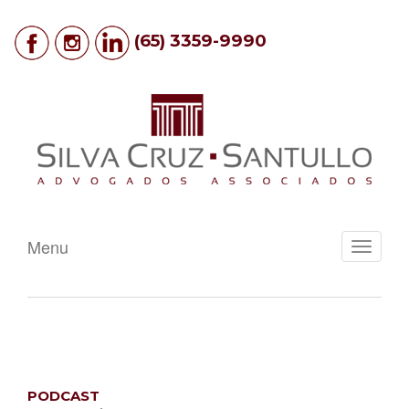
(65) 3359-9990
Menu
Toggle
navigati
PODCAST