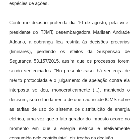
espécies de ações.
Conforme decisão proferida dia 10 de agosto, pela vice-
presidente do TJMT, desembargadora Marilsen Andrade
Addario, a cobrança fica restrita às decisões precárias
(liminares), perdendo os efeitos da Suspensão de
Segurança 53.157/2015, assim que os processos forem
sendo sentenciados. “No presente caso, há sentença de
mérito protocolada e o julgamento de apelação contra ela
interposta se deu, monocraticamente (...), mantendo o
decisum, sob o fundamento de que não incide ICMS sobre
as tarifas de uso do sistema de distribuição de energia
elétrica, uma vez que o fato gerador do imposto ocorre no
momento em que a energia elétrica é efetivamente
consumida pelo contribuinte”, diz trecho da decisão.