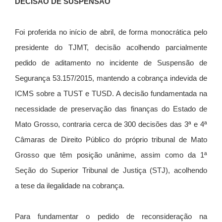
DECISÃO DE SUSPENSÃO
Foi proferida no início de abril, de forma monocrática pelo
presidente do TJMT, decisão acolhendo parcialmente
pedido de aditamento no incidente de Suspensão de
Segurança 53.157/2015, mantendo a cobrança indevida de
ICMS sobre a TUST e TUSD. A decisão fundamentada na
necessidade de preservação das finanças do Estado de
Mato Grosso, contraria cerca de 300 decisões das 3ª e 4ª
Câmaras de Direito Público do próprio tribunal de Mato
Grosso que têm posição unânime, assim como da 1ª
Seção do Superior Tribunal de Justiça (STJ), acolhendo
a tese da ilegalidade na cobrança.
Para fundamentar o pedido de reconsideração na