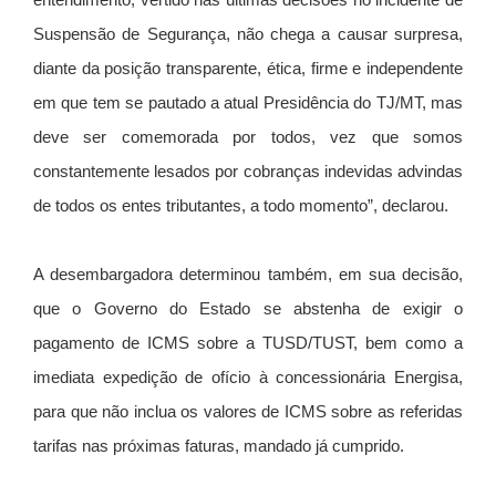
entendimento, vertido nas últimas decisões no incidente de
Suspensão de Segurança, não chega a causar surpresa,
diante da posição transparente, ética, firme e independente
em que tem se pautado a atual Presidência do TJ/MT, mas
deve ser comemorada por todos, vez que somos
constantemente lesados por cobranças indevidas advindas
de todos os entes tributantes, a todo momento”, declarou.
A desembargadora determinou também, em sua decisão,
que o Governo do Estado se abstenha de exigir o
pagamento de ICMS sobre a TUSD/TUST, bem como a
imediata expedição de ofício à concessionária Energisa,
para que não inclua os valores de ICMS sobre as referidas
tarifas nas próximas faturas, mandado já cumprido.