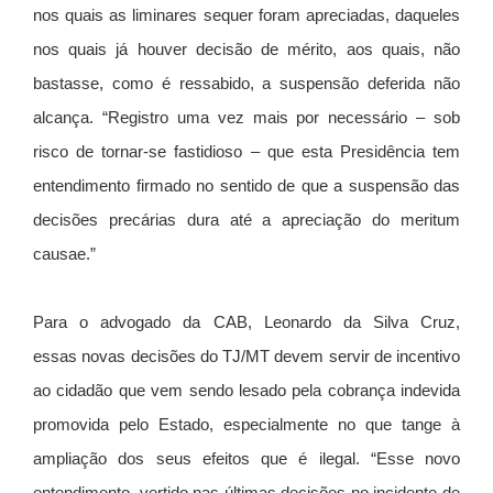
nos quais as liminares sequer foram apreciadas, daqueles
nos quais já houver decisão de mérito, aos quais, não
bastasse, como é ressabido, a suspensão deferida não
alcança. “Registro uma vez mais por necessário – sob
risco de tornar-se fastidioso – que esta Presidência tem
entendimento firmado no sentido de que a suspensão das
decisões precárias dura até a apreciação do meritum
causae.”
Para o advogado da CAB, Leonardo da Silva Cruz,
essas novas decisões do TJ/MT devem servir de incentivo
ao cidadão que vem sendo lesado pela cobrança indevida
promovida pelo Estado, especialmente no que tange à
ampliação dos seus efeitos que é ilegal. “Esse novo