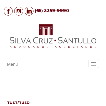
(65) 3359-9990
Menu
Toggle
navigati
TUST/TUSD