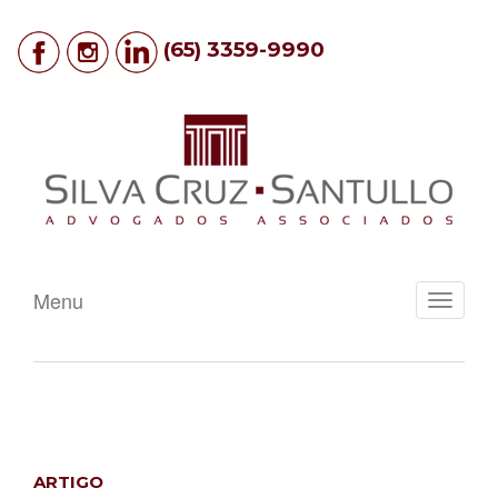
(65) 3359-9990
Menu
Toggle
navigati
ARTIGO