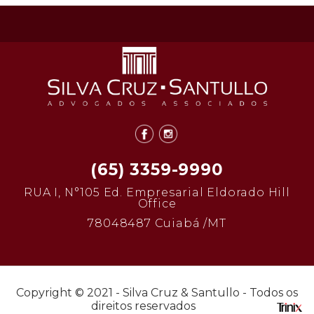
(65) 3359-9990
RUA I, N°105 Ed. Empresarial Eldorado Hill
Office
78048487 Cuiabá /MT
Copyright © 2021 - Silva Cruz & Santullo - Todos os
direitos reservados