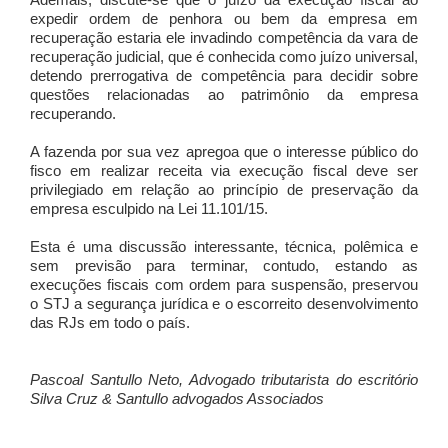
Ademais, discute-se que o juízo da execução fiscal ao
expedir ordem de penhora ou bem da empresa em
recuperação estaria ele invadindo competência da vara de
recuperação judicial, que é conhecida como juízo universal,
detendo prerrogativa de competência para decidir sobre
questões relacionadas ao patrimônio da empresa
recuperando.
A fazenda por sua vez apregoa que o interesse público do
fisco em realizar receita via execução fiscal deve ser
privilegiado em relação ao princípio de preservação da
empresa esculpido na Lei 11.101/15.
Esta é uma discussão interessante, técnica, polêmica e
sem previsão para terminar, contudo, estando as
execuções fiscais com ordem para suspensão, preservou
o STJ a segurança jurídica e o escorreito desenvolvimento
das RJs em todo o país.
Pascoal Santullo Neto, Advogado tributarista do escritório
Silva Cruz & Santullo advogados Associados