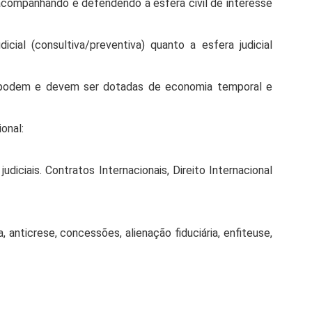
, acompanhando e defendendo a esfera civil de interesse
ial (consultiva/preventiva) quanto a esfera judicial
as podem e devem ser dotadas de economia temporal e
onal:
diciais. Contratos Internacionais, Direito Internacional
, anticrese, concessões, alienação fiduciária, enfiteuse,