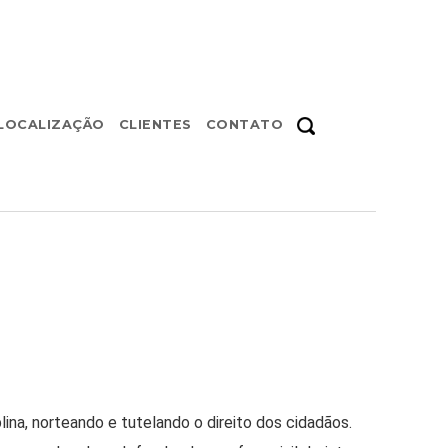
LOCALIZAÇÃO
CLIENTES
CONTATO
ina, norteando e tutelando o direito dos cidadãos.