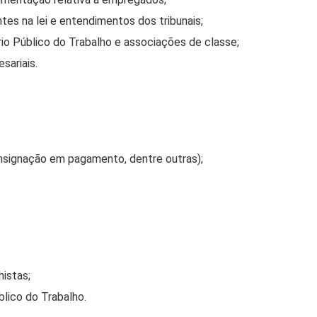
tes na lei e entendimentos dos tribunais;
rio Público do Trabalho e associações de classe;
sariais.
onsignação em pagamento, dentre outras);
histas;
blico do Trabalho.