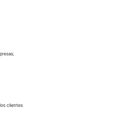
presas;
os clientes.