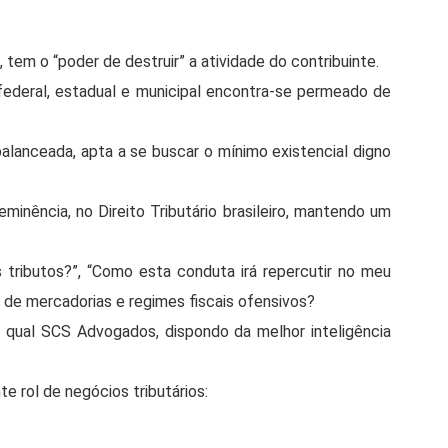
, tem o “poder de destruir” a atividade do contribuinte.
federal, estadual e municipal encontra-se permeado de
alanceada, apta a se buscar o mínimo existencial digno
inência, no Direito Tributário brasileiro, mantendo um
 tributos?”, “Como esta conduta irá repercutir no meu
s de mercadorias e regimes fiscais ofensivos?
 na qual SCS Advogados, dispondo da melhor inteligência
 rol de negócios tributários: