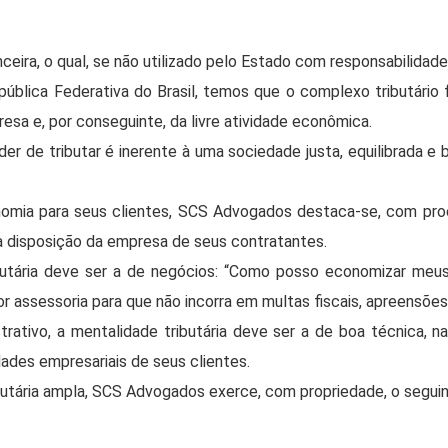
nceira, o qual, se não utilizado pelo Estado com responsabilidade
lica Federativa do Brasil, temos que o complexo tributário 
presa e, por conseguinte, da livre atividade econômica.
 de tributar é inerente à uma sociedade justa, equilibrada e b
omia para seus clientes, SCS Advogados destaca-se, com proem
, à disposição da empresa de seus contratantes.
ributária deve ser a de negócios: “Como posso economizar meus
r assessoria para que não incorra em multas fiscais, apreensõe
istrativo, a mentalidade tributária deve ser a de boa técnica,
vidades empresariais de seus clientes.
tária ampla, SCS Advogados exerce, com propriedade, o seguinte