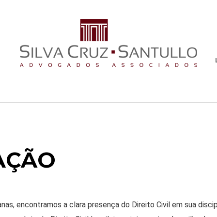
AÇÃO
s, encontramos a clara presença do Direito Civil em sua discipl