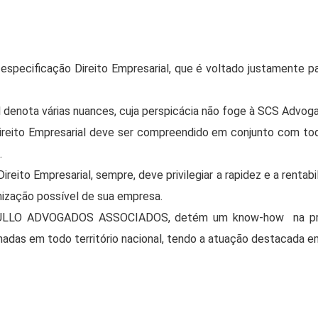
a especificação Direito Empresarial, que é voltado justamente 
l denota várias nuances, cuja perspicácia não foge à SCS Advog
ito Empresarial deve ser compreendido em conjunto com todas 
.
eito Empresarial, sempre, deve privilegiar a rapidez e a rentabi
mização possível de sua empresa.
LLO ADVOGADOS ASSOCIADOS, detém um know-how na presta
hadas em todo território nacional, tendo a atuação destacada e