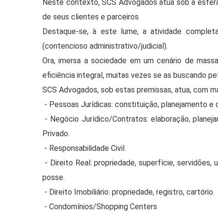
Neste contexto, SCS Advogados atua sob a esfera co
de seus clientes e parceiros.
Destaque-se, à este lume, a atividade completa 
(contencioso administrativo/judicial).
Ora, imersa a sociedade em um cenário de massa
eficiência integral, muitas vezes se as buscando pela
SCS Advogados, sob estas premissas, atua, com maest
- Pessoas Jurídicas: constituição, planejamento e 
- Negócio Jurídico/Contratos: elaboração, planejame
Privado.
- Responsabilidade Civil.
- Direito Real: propriedade, superfície, servidões, 
posse.
- Direito Imobiliário: propriedade, registro, cartório.
- Condomínios/Shopping Centers