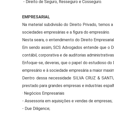
- Direito de Seguro, Resseguro e Cosseguro.
EMPRESARIAL
Na material subdivisão do Direito Privado, temos 
sociedades empresárias e a figura do empresário.
Nesta seara, o entendimento do Direito Empresaria
Em sendo assim, SCS Advogados entende que o Dire
contábil, corporativa e de auditorias administrativas
Enfoque-se, deveras, que o papel do estudioso do Dir
empresário e à sociedade empresária a maior maxi
Dentro dessa necessidade SILVA CRUZ & SANTU
prestado para grandes empresas e industrias espal
· Negócios Empresariais
- Assessoria em aquisições e vendas de empresas;
- Due Diligence;