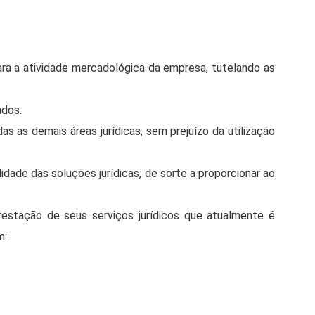
para a atividade mercadológica da empresa, tutelando as
ados.
as demais áreas jurídicas, sem prejuízo da utilização
lidade das soluções jurídicas, de sorte a proporcionar ao
ção de seus serviços jurídicos que atualmente é
m: