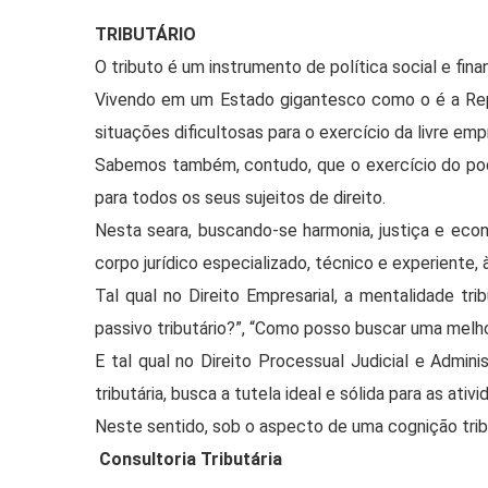
TRIBUTÁRIO
O tributo é um instrumento de política social e fina
Vivendo em um Estado gigantesco como o é a Repúb
situações dificultosas para o exercício da livre em
Sabemos também, contudo, que o exercício do poder
para todos os seus sujeitos de direito.
Nesta seara, buscando-se harmonia, justiça e econ
corpo jurídico especializado, técnico e experiente
Tal qual no Direito Empresarial, a mentalidade t
passivo tributário?”, “Como posso buscar uma melho
E tal qual no Direito Processual Judicial e Admin
tributária, busca a tutela ideal e sólida para as ati
Neste sentido, sob o aspecto de uma cognição tribu
Consultoria Tributária