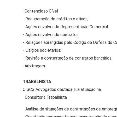
· Contencioso Cível
- Recuperação de créditos e ativos;
- Ações envolvendo Representação Comercial;
- Ações envolvendo contratos;
- Relações abrangidas pelo Código de Defesa do C
- Litígios societários;
- Revisão e contestação de contratos bancários.
· Arbitragem
TRABALHISTA
O SCS Advogados destaca sua atuação na:
Consultoria Trabalhista
- Análise de situações de contratações de empreg
- Orientação permanente para manutenção de docu